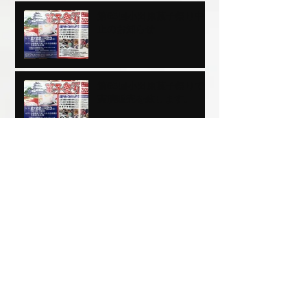
第65回小田原菓子祭り中
止のお知らせ
第65回小田原菓子祭りで
実演販売を致します。
三嶋大社売店前にて出店し
ております。
明治神宮売店前で販売致し
ます。
HPを開設しました。